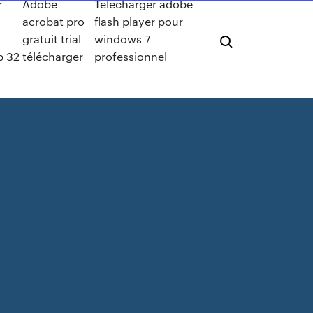
r
Adobe
Telecharger adobe
acrobat pro
flash player pour
gratuit trial
windows 7
p 32
télécharger
professionnel