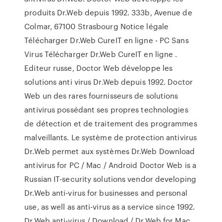
produits Dr.Web depuis 1992. 333b, Avenue de
Colmar, 67100 Strasbourg Notice légale
Télécharger Dr.Web CureIT en ligne - PC Sans
Virus Télécharger Dr.Web CureIT en ligne .
Editeur russe, Doctor Web développe les
solutions anti virus Dr.Web depuis 1992. Doctor
Web un des rares fournisseurs de solutions
antivirus possédant ses propres technologies
de détection et de traitement des programmes
malveillants. Le système de protection antivirus
Dr.Web permet aux systèmes Dr.Web Download
antivirus for PC / Mac / Android Doctor Web is a
Russian IT-security solutions vendor developing
Dr.Web anti-virus for businesses and personal
use, as well as anti-virus as a service since 1992.
Dr.Web anti-virus / Download / Dr.Web for Mac